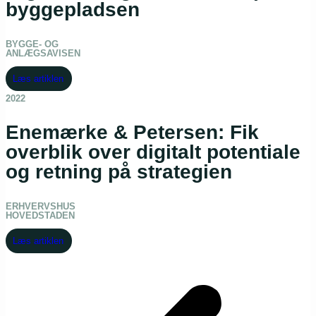
byggepladsen
BYGGE- OG
ANLÆGSAVISEN
Læs artiklen
2022
Enemærke & Petersen: Fik
overblik over digitalt potentiale
og retning på strategien
ERHVERVSHUS
HOVEDSTADEN
Læs artiklen