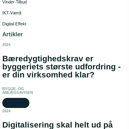
Vinder-Tilbud
IKT-Værdi
Digital-Effekt
Artikler
2024
Bæredygtighedskrav er
byggeriets største udfordring -
er din virksomhed klar?
BYGGE- OG
ANLÆGSAVISEN
Læs artiklen
2024
Digitalisering skal helt ud på