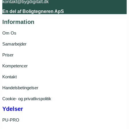
kontakt@bygdigitalt.dk
En del af Boligtegneren ApS
Information
Om Os
Samarbejder
Priser
Kompetencer
Kontakt
Handelsbetingelser
Cookie- og privatlivspolitik
Ydelser
PU-PRO