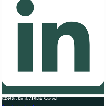
©2026 Byg Digitalt. All Rights Reserved