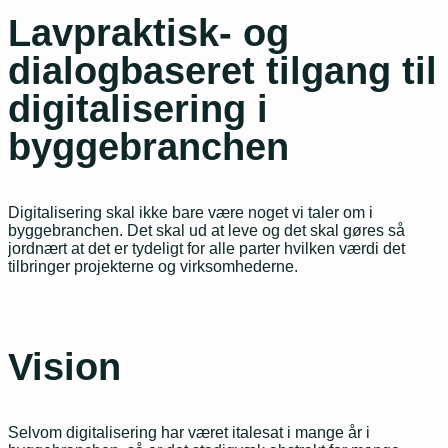
Lavpraktisk- og
dialogbaseret tilgang til
digitalisering i
byggebranchen
Digitalisering skal ikke bare være noget vi taler om i
byggebranchen. Det skal ud at leve og det skal gøres så
jordnært at det er tydeligt for alle parter hvilken værdi det
tilbringer projekterne og virksomhederne.
Vision
Selvom digitalisering har været italesat i mange år i